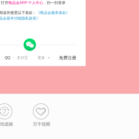
打开
唯品会APP-个人中心
，扫一扫登录
阅读并接受以下条款：
《唯品会服务条款》
品会基本功能隐私政策》
微信

免费注册
QQ
支付宝
更多