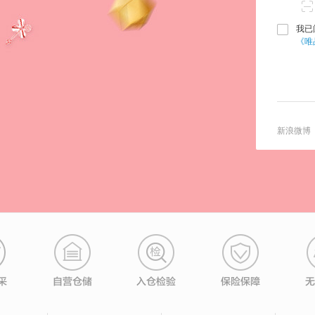
我已
《唯
新浪微博