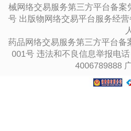
械网络交易服务第三方平台备案凭证
号
出版物网络交易平台服务经营备
药品网络交易服务第三方平台备案凭证
001号
违法和不良信息举报电话：4
4006789888