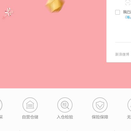
我已
《唯
新浪微博