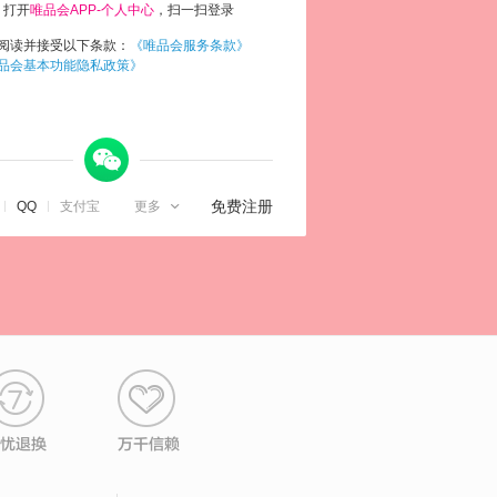
打开
唯品会APP-个人中心
，扫一扫登录
阅读并接受以下条款：
《唯品会服务条款》
品会基本功能隐私政策》
微信

免费注册
QQ
支付宝
更多