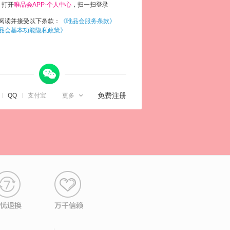
打开
唯品会APP-个人中心
，扫一扫登录
阅读并接受以下条款：
《唯品会服务条款》
品会基本功能隐私政策》
微信

免费注册
QQ
支付宝
更多