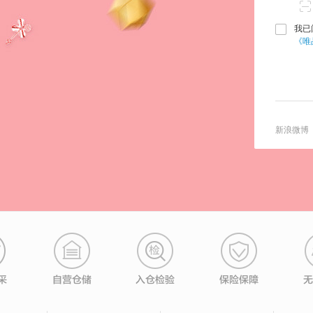
我已
《唯
新浪微博