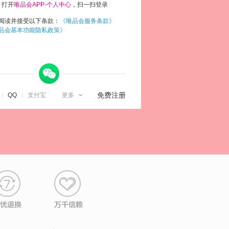
打开
唯品会APP-个人中心
，扫一扫登录
阅读并接受以下条款：
《唯品会服务条款》
品会基本功能隐私政策》
微信

免费注册
QQ
支付宝
更多