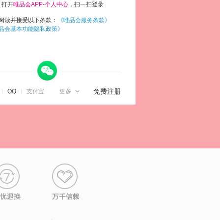
打开
唯品会APP-个人中心
，扫一扫登录
阅读并接受以下条款：
《唯品会服务条款》
品会基本功能隐私政策》
微信

免费注册
QQ
支付宝
更多