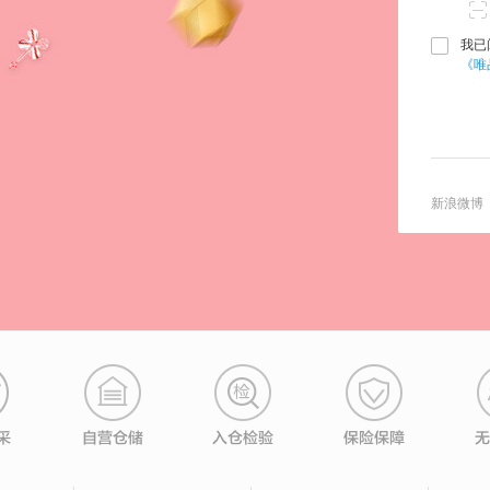
我已
《唯
新浪微博